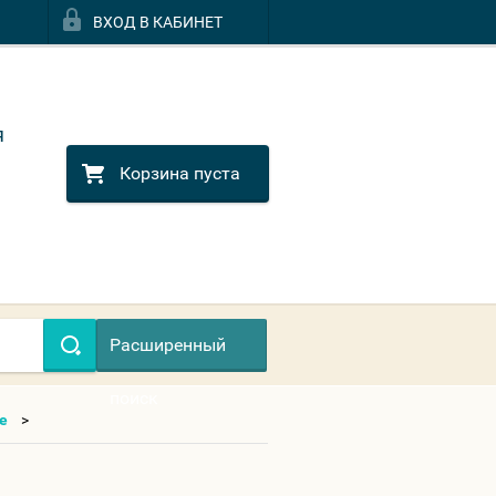
ВХОД В КАБИНЕТ
я
Корзина пуста
Расширенный
поиск
е