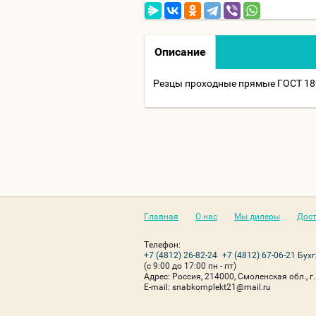
Описание
Резцы проходные прямые ГОСТ 18
Главная
О нас
Мы дилеры
Дост
Телефон:
+7 (4812) 26-82-24
+7 (4812) 67-06-21 Бух
(с 9:00 до 17:00 пн - пт)
Адрес:
Россия, 214000, Смоленская обл., г.
Е-mail:
snabkomplekt21@mail.ru