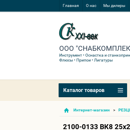
Главная
О нас
Мы дилеры
ООО "СНАБКОМПЛЕКТ
Инструмент • Оснастка и станкопри
Флюсы • Припои • Лигатуры
Каталог товаров
Интернет-магазин
РЕЗЦ
2100-0133 ВК8 25х