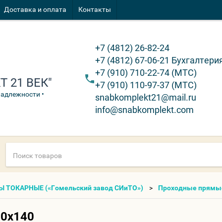
Доставка и оплата
Контакты
+7 (4812) 26-82-24
+7 (4812) 67-06-21 Бухгалтери
+7 (910) 710-22-74 (МТС)
 21 ВЕК"
+7 (910) 110-97-37 (МТС)
надлежности •
snabkomplekt21@mail.ru
info@snabkomplekt.com
Ы ТОКАРНЫЕ («Гомельский завод СИиТО»)
Проходные прямы
20х140