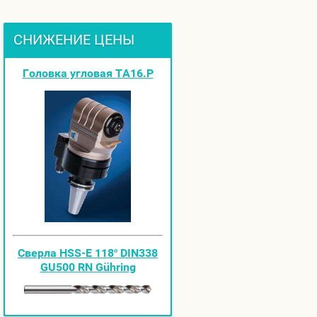
СНИЖЕНИЕ ЦЕНЫ
Головка угловая ТА16.Р
Cверла HSS-E 118º DIN338
GU500 RN Gühring