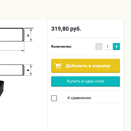
319,80
руб.
−
+
Количество:
Добавить в корзину
Купить в один клик
К сравнению