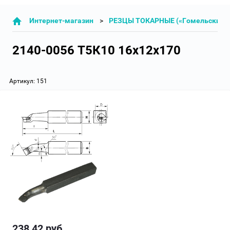
Интернет-магазин
РЕЗЦЫ ТОКАРНЫЕ («Гомельский з
2140-0056 Т5К10 16х12х170
Артикул:
151
238,42
руб.