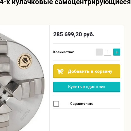
4-х кулачковые самоцентрирующиеся 
285 699,20
руб.
−
+
Количество:
Добавить в корзину
Купить в один клик
К сравнению