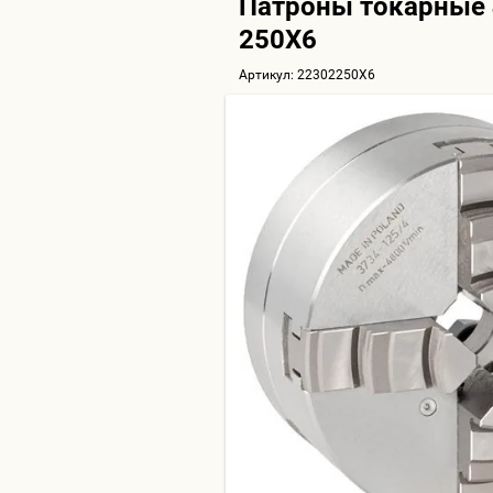
Патроны токарные 
250X6
Артикул:
22302250X6