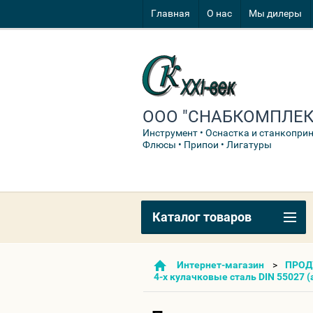
Главная
О нас
Мы дилеры
ООО "СНАБКОМПЛЕКТ
Инструмент • Оснастка и станкопри
Флюсы • Припои • Лигатуры
Каталог товаров
Интернет-магазин
ПРОД
4-х кулачковые сталь DIN 55027 (а