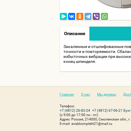
Описание
Закаленные и отшлифованные пов
точности и повторяемости. Сбала
избыточных вибрации при высоких
конец шпинделя.
Главная
О нас
Мы дилеры
Дост
Телефон:
+7 (4812) 26-82-24
+7 (4812) 67-06-21 Бух
(с 9:00 до 17:00 пн - пт)
Адрес:
Россия, 214000, Смоленская обл., г.
Е-mail:
snabkomplekt21@mail.ru