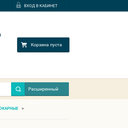
ВХОД В КАБИНЕТ
я
Корзина пуста
Расширенный
поиск
ОКАРНЫЕ