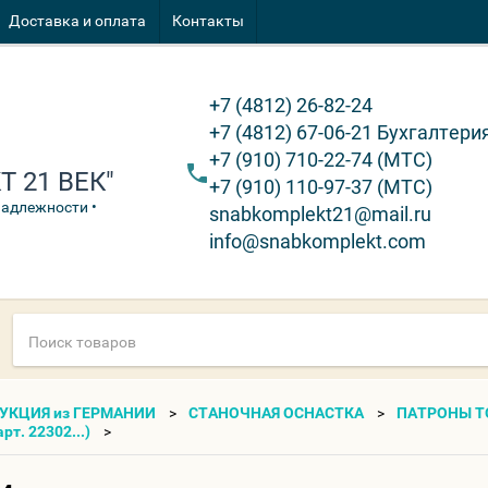
Доставка и оплата
Контакты
+7 (4812) 26-82-24
+7 (4812) 67-06-21 Бухгалтери
+7 (910) 710-22-74 (МТС)
 21 ВЕК"
+7 (910) 110-97-37 (МТС)
надлежности •
snabkomplekt21@mail.ru
info@snabkomplekt.com
УКЦИЯ из ГЕРМАНИИ
СТАНОЧНАЯ ОСНАСТКА
ПАТРОНЫ Т
рт. 22302...)