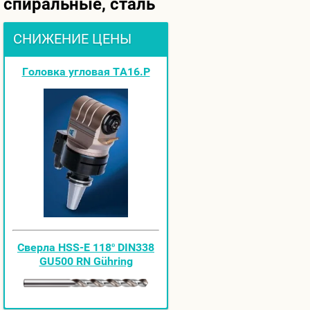
спиральные, сталь
СНИЖЕНИЕ ЦЕНЫ
Головка угловая ТА16.Р
Cверла HSS-E 118º DIN338
GU500 RN Gühring