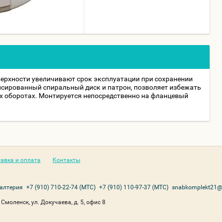
ерхности увеличивают срок эксплуатации при сохранении
нсированный спиральный диск и патрон, позволяет избежать
 оборотах. Монтируется непосредственно на фланцевый
авка и оплата
Контакты
галтерия
+7 (910) 710-22-74 (МТС)
+7 (910) 110-97-37 (МТС)
snabkomplekt21@
 Смоленск, ул. Докучаева, д. 5, офис 8