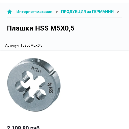
Интернет-магазин
ПРОДУКЦИЯ из ГЕРМАНИИ
ПЛ
Плашки HSS M5X0,5
Артикул:
15850M5X0,5
2 108,80
руб.