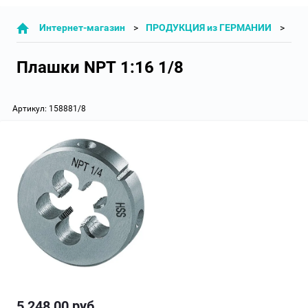
Интернет-магазин
ПРОДУКЦИЯ из ГЕРМАНИИ
ПЛ
Плашки NPT 1:16 1/8
Артикул:
158881/8
5 248,00
руб.