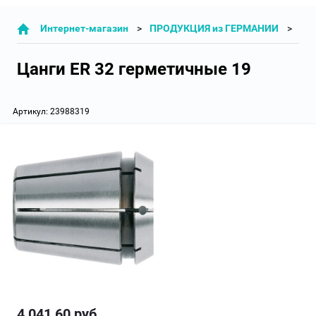
Интернет-магазин
ПРОДУКЦИЯ из ГЕРМАНИИ
СТ
Цанги ER 32 герметичные 19
Артикул:
23988319
4 041,60
руб.